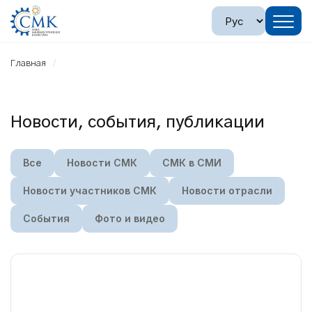
Главная
Новости, события, публикации
Все
Новости СМК
СМК в СМИ
Новости участников СМК
Новости отрасли
События
Фото и видео