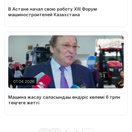
В Астане начал свою работу XIII Форум
машиностроителей Казахстана
01.04.2026
Машина жасау саласындағы өндіріс көлемі 6 трлн
теңгеге жетті