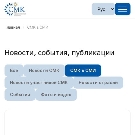
Главная
СМК в СМИ
Новости, события, публикации
Все
Новости СМК
СМК в СМИ
Новости участников СМК
Новости отрасли
События
Фото и видео