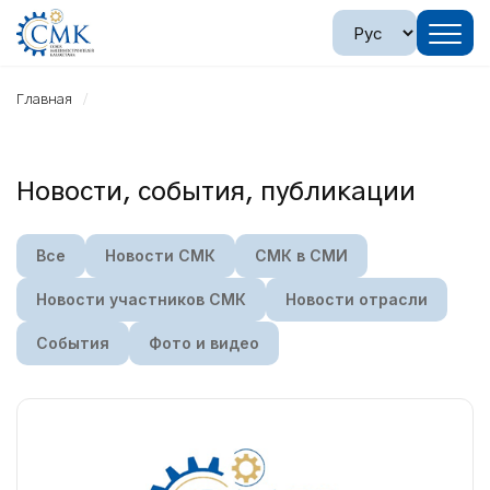
Главная
Новости, события, публикации
Все
Новости СМК
СМК в СМИ
Новости участников СМК
Новости отрасли
События
Фото и видео