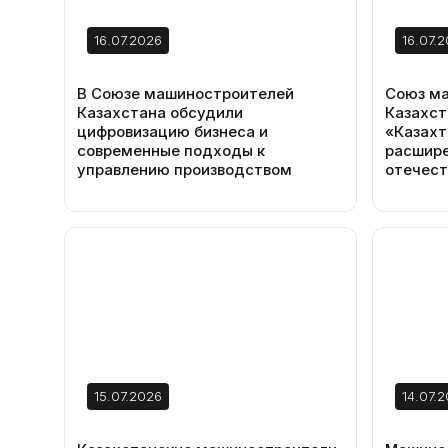
16.07.2026
16.07.
В Союзе машиностроителей
Союз м
Казахстана обсудили
Казахст
цифровизацию бизнеса и
«Казахт
современные подходы к
расшире
управлению производством
отечест
15.07.2026
14.07.