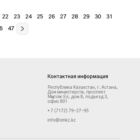
22
23
24
25
26
27
28
29
30
31
6
47
Контактная информация
Республика Казахстан, г. Астана,
Дом министерств, проспект
Мәңгілік Ел, дом 8, подъезд 3,
офис 801
+ 7 (7172) 79-27-95
info@smkz.kz