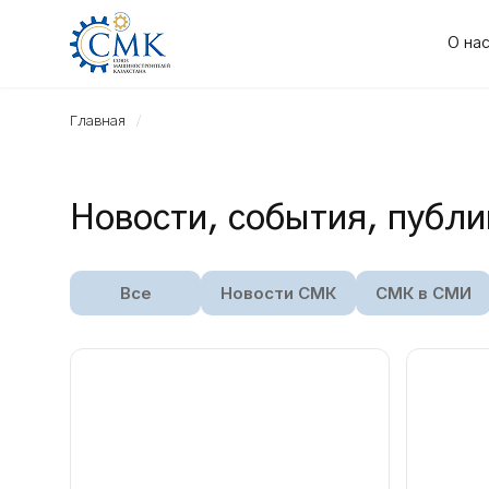
О на
Главная
Новости, события, публ
Все
Новости СМК
СМК в СМИ