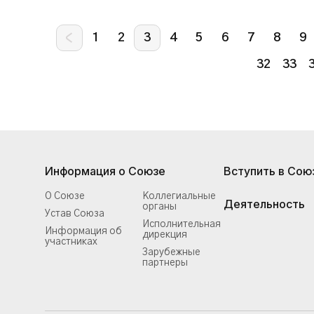
1
2
3
4
5
6
7
8
9
32
33
Информация о Союзе
Вступить в Сою
О Союзе
Коллегиальные
Деятельность
органы
Устав Союза
Исполнительная
Информация об
дирекция
участниках
Зарубежные
партнеры