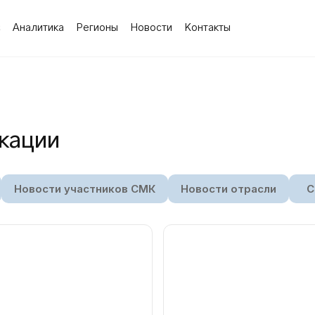
с
Аналитика
Регионы
Новости
Контакты
икации
Новости участников СМК
Новости отрасли
С