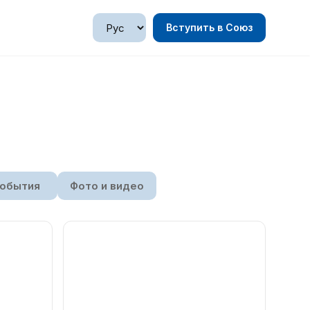
Вступить в Союз
обытия
Фото и видео