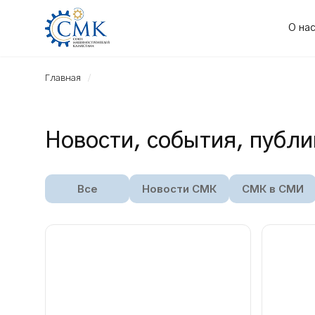
О на
Главная
Новости, события, публ
Все
Новости СМК
СМК в СМИ