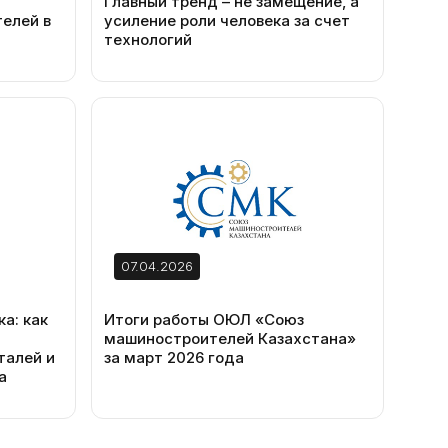
Главный тренд – не замещение, а
елей в
усиление роли человека за счет
технологий
07.04.2026
а: как
Итоги работы ОЮЛ «Союз
машиностроителей Казахстана»
талей и
за март 2026 года
а