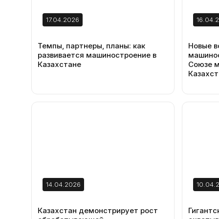
17.04.2026
16.04.
Темпы, партнеры, планы: как
Новые 
развивается машиностроение в
машинос
Казахстане
Союзе 
Казахст
14.04.2026
10.04.
Казахстан демонстрирует рост
Гигантс