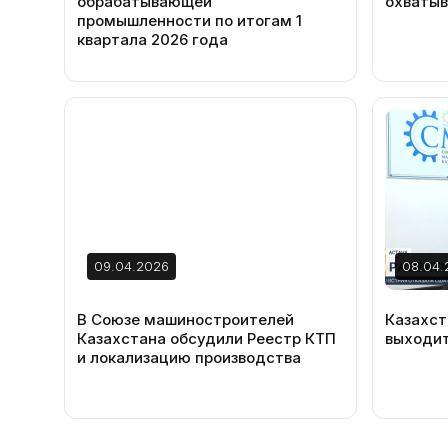
обрабатывающей
охваты
промышленности по итогам 1
квартала 2026 года
09.04.2026
08.04.
В Союзе машиностроителей
Казахст
Казахстана обсудили Реестр КТП
выходит
и локализацию производства