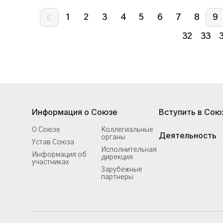
1
2
3
4
5
6
7
8
9
32
33
Информация о Союзе
Вступить в Сою
О Союзе
Коллегиальные
Деятельность
органы
Устав Союза
Исполнительная
Информация об
дирекция
участниках
Зарубежные
партнеры