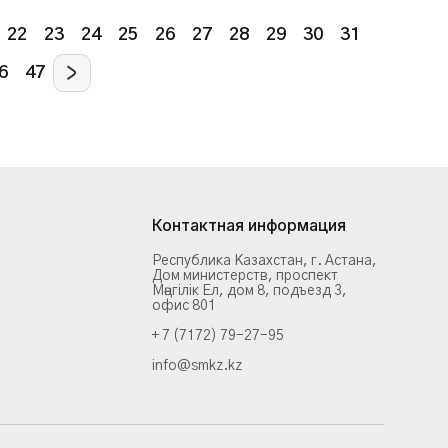
22
23
24
25
26
27
28
29
30
31
6
47
Контактная информация
Республика Казахстан, г. Астана,
Дом министерств, проспект
Мәңгілік Ел, дом 8, подъезд 3,
офис 801
+ 7 (7172) 79-27-95
info@smkz.kz