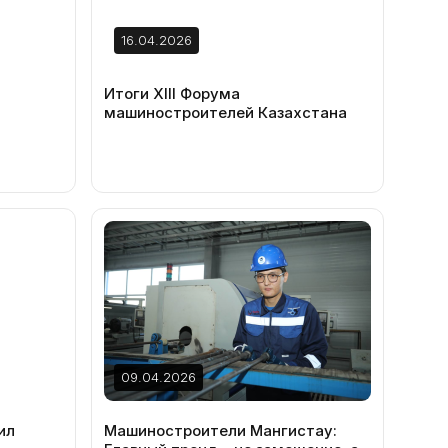
16.04.2026
Итоги XIII Форума
машиностроителей Казахстана
09.04.2026
ил
Машиностроители Мангистау: