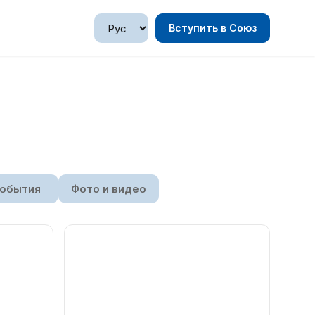
Вступить в Союз
обытия
Фото и видео