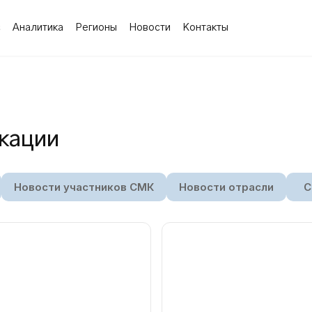
с
Аналитика
Регионы
Новости
Контакты
икации
Новости участников СМК
Новости отрасли
С