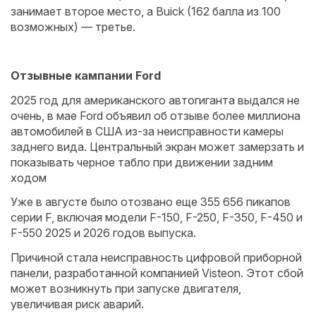
занимает второе место, а Buick (162 балла из 100
возможных) — третье.
Отзывные кампании Ford
2025 год для американского автогиганта выдался не
очень, в мае Ford объявил об отзыве более миллиона
автомобилей в США из-за неисправности камеры
заднего вида. Центральный экран может замерзать и
показывать черное табло при движении задним
ходом
Уже в августе было отозвано еще 355 656 пикапов
серии F, включая модели F-150, F-250, F-350, F-450 и
F-550 2025 и 2026 годов выпуска.
Причиной стала неисправность цифровой приборной
панели, разработанной компанией Visteon. Этот сбой
может возникнуть при запуске двигателя,
увеличивая риск аварий.