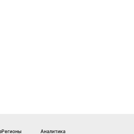
з
Регионы
Аналитика