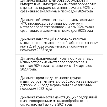
Динамика показателей объемов экспорта и
импорта в машиностроении и металлообработке
в денежном выражении за январь-июнь 2025 г. в
сравнении с аналогичным периодом 2024 года
Динамика объемов в стоимостном выражении и
ИФО производства в машиностроении и
металлообработке за январь-июль 2024 года в
сравнении с аналогичным периодом 2023 года
Динамика инвестиций в основной капитал
машиностроения и металлообработки за январь-
июль 2024 года в сравнении с аналогичным
периодом 2023 года
Динамика фактической численности занятых в
машиностроении и металлообработке за II
квартал 2024 года в сравнении со II кварталом
2023 года.
Динамика производительности труда в
машиностроении и металлообработке за январь-
декабрь 2023 года в сравнении с аналогичным
периодом 2022 года
Динамика количества действующих предприятий
в машиностроении и металлообработке по
состоянию на 1 августа 2024 года