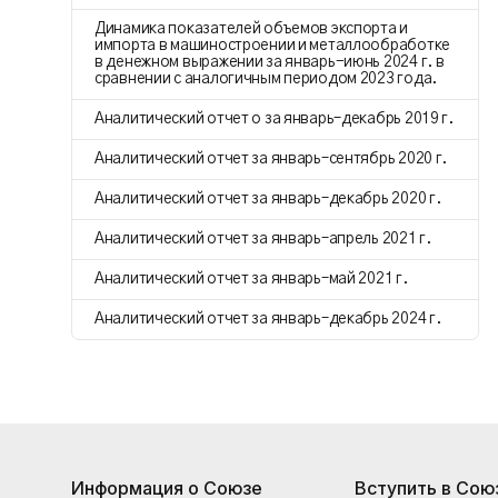
Динамика показателей объемов экспорта и
импорта в машиностроении и металлообработке
в денежном выражении за январь-июнь 2024 г. в
сравнении с аналогичным периодом 2023 года.
Аналитический отчет о за январь–декабрь 2019 г.
Аналитический отчет за январь–сентябрь 2020 г.
Аналитический отчет за январь–декабрь 2020 г.
Аналитический отчет за январь–апрель 2021 г.
Аналитический отчет за январь–май 2021 г.
Аналитический отчет за январь–декабрь 2024 г.
Информация о Союзе
Вступить в Сою