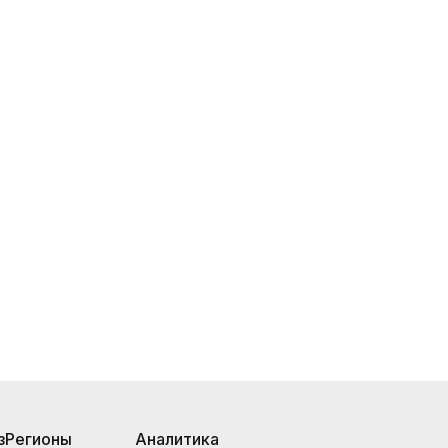
з
Регионы
Аналитика