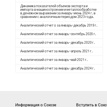
Динамика показателей объемов экспорта и
импорта в машиностроении и металлообработке
в денежном выражении за январь-июнь 2024 г. в
сравнении с аналогичным периодом 2023 года.
Аналитический отчет о за январь–декабрь 2019 г.
Аналитический отчет за январь–сентябрь 2020 г.
Аналитический отчет за январь–декабрь 2020 г.
Аналитический отчет за январь–апрель 2021 г.
Аналитический отчет за январь–май 2021 г.
Аналитический отчет за январь–декабрь 2024 г.
Информация о Союзе
Вступить в Сою