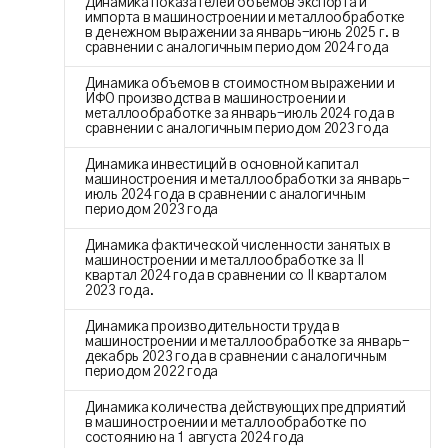
Динамика показателей объемов экспорта и
импорта в машиностроении и металлообработке
в денежном выражении за январь-июнь 2025 г. в
сравнении с аналогичным периодом 2024 года
Динамика объемов в стоимостном выражении и
ИФО производства в машиностроении и
металлообработке за январь-июль 2024 года в
сравнении с аналогичным периодом 2023 года
Динамика инвестиций в основной капитал
машиностроения и металлообработки за январь-
июль 2024 года в сравнении с аналогичным
периодом 2023 года
Динамика фактической численности занятых в
машиностроении и металлообработке за II
квартал 2024 года в сравнении со II кварталом
2023 года.
Динамика производительности труда в
машиностроении и металлообработке за январь-
декабрь 2023 года в сравнении с аналогичным
периодом 2022 года
Динамика количества действующих предприятий
в машиностроении и металлообработке по
состоянию на 1 августа 2024 года