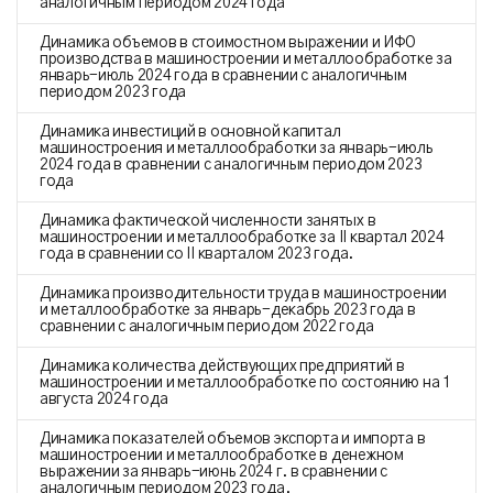
аналогичным периодом 2024 года
Динамика объемов в стоимостном выражении и ИФО
производства в машиностроении и металлообработке за
январь-июль 2024 года в сравнении с аналогичным
периодом 2023 года
Динамика инвестиций в основной капитал
машиностроения и металлообработки за январь-июль
2024 года в сравнении с аналогичным периодом 2023
года
Динамика фактической численности занятых в
машиностроении и металлообработке за II квартал 2024
года в сравнении со II кварталом 2023 года.
Динамика производительности труда в машиностроении
и металлообработке за январь-декабрь 2023 года в
сравнении с аналогичным периодом 2022 года
Динамика количества действующих предприятий в
машиностроении и металлообработке по состоянию на 1
августа 2024 года
Динамика показателей объемов экспорта и импорта в
машиностроении и металлообработке в денежном
выражении за январь-июнь 2024 г. в сравнении с
аналогичным периодом 2023 года.