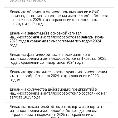
Выбрать категорию:
Динамика объемов в стоимостном выражении и ИФО
производства в машиностроении и металлообработке за
январь-июль 2025 года в сравнении с аналогичным
периодом 2024 года
Динамика инвестиций в основной капитал
машиностроения и металлообработки за январь-июль
2025 года в сравнении с аналогичным периодом 2024
года
Динамика фактической численности занятых в
машиностроении и металлообработке за II квартал 2025
года в сравнении со II кварталом 2024 года
Динамика производительности труда в машиностроении
и металлообработке за 2024 год в сравнении с 2023
годом
Динамика количества действующих предприятий в
машиностроении и металлообработке по состоянию на 1
августа 2025 года
Динамика показателей объемов экспорта и импорта в
машиностроении и металлообработке в денежном
выражении за январь-июнь 2025 г. в сравнении с