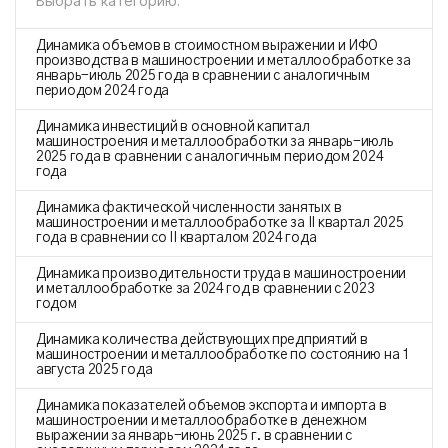
Выбрать категорию:
Динамика объемов в стоимостном выражении и ИФО
производства в машиностроении и металлообработке за
январь-июль 2025 года в сравнении с аналогичным
периодом 2024 года
Динамика инвестиций в основной капитал
машиностроения и металлообработки за январь-июль
2025 года в сравнении с аналогичным периодом 2024
года
Динамика фактической численности занятых в
машиностроении и металлообработке за II квартал 2025
года в сравнении со II кварталом 2024 года
Динамика производительности труда в машиностроении
и металлообработке за 2024 год в сравнении с 2023
годом
Динамика количества действующих предприятий в
машиностроении и металлообработке по состоянию на 1
августа 2025 года
Динамика показателей объемов экспорта и импорта в
машиностроении и металлообработке в денежном
выражении за январь-июнь 2025 г. в сравнении с