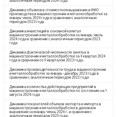
аналогичным периодом 2024 года
Динамика объемов в стоимостном выражении и ИФО
производства в машиностроении и металлообработке за
январь-июль 2024 года в сравнении с аналогичным
периодом 2023 года
Динамика инвестиций в основной капитал
машиностроения и металлообработки за январь-июль
2024 года в сравнении с аналогичным периодом 2023
года
Динамика фактической численности занятых в
машиностроении и металлообработке за II квартал 2024
года в сравнении со II кварталом 2023 года.
Динамика производительности труда в машиностроении
и металлообработке за январь-декабрь 2023 года в
сравнении с аналогичным периодом 2022 года
Динамика количества действующих предприятий в
машиностроении и металлообработке по состоянию на 1
августа 2024 года
Динамика показателей объемов экспорта и импорта в
машиностроении и металлообработке в денежном
выражении за январь-июнь 2024 г. в сравнении с
аналогичным периодом 2023 года.