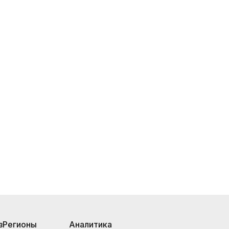
з
Регионы
Аналитика