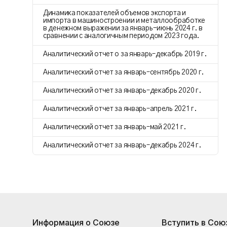
Динамика показателей объемов экспорта и
импорта в машиностроении и металлообработке
в денежном выражении за январь-июнь 2024 г. в
сравнении с аналогичным периодом 2023 года.
Аналитический отчет о за январь–декабрь 2019 г.
Аналитический отчет за январь–сентябрь 2020 г.
Аналитический отчет за январь–декабрь 2020 г.
Аналитический отчет за январь–апрель 2021 г.
Аналитический отчет за январь–май 2021 г.
Аналитический отчет за январь–декабрь 2024 г.
Информация о Союзе
Вступить в Сою