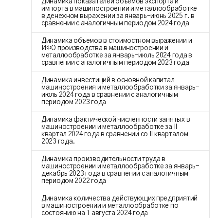
Динамика показателей объемов экспорта и
импорта в машиностроении и металлообработке
в денежном выражении за январь-июнь 2025 г. в
сравнении с аналогичным периодом 2024 года
Динамика объемов в стоимостном выражении и
ИФО производства в машиностроении и
металлообработке за январь-июль 2024 года в
сравнении с аналогичным периодом 2023 года
Динамика инвестиций в основной капитал
машиностроения и металлообработки за январь-
июль 2024 года в сравнении с аналогичным
периодом 2023 года
Динамика фактической численности занятых в
машиностроении и металлообработке за II
квартал 2024 года в сравнении со II кварталом
2023 года.
Динамика производительности труда в
машиностроении и металлообработке за январь-
декабрь 2023 года в сравнении с аналогичным
периодом 2022 года
Динамика количества действующих предприятий
в машиностроении и металлообработке по
состоянию на 1 августа 2024 года