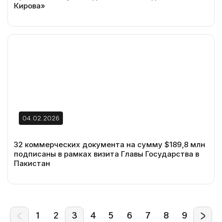
Кирова»
04.02.2026
32 коммерческих документа на сумму $189,8 млн
подписаны в рамках визита Главы Государства в
Пакистан
1
2
3
4
5
6
7
8
9