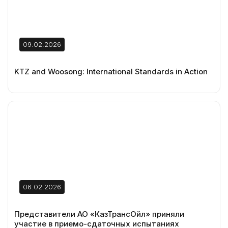
09.02.2026
KTZ and Woosong: International Standards in Action
06.02.2026
Представители АО «КазТрансОйл» приняли
участие в приемо-сдаточных испытаниях