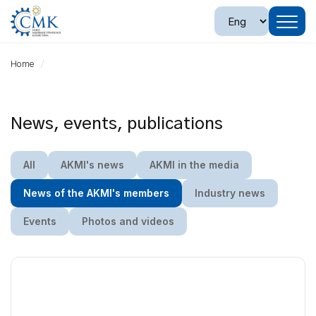
Home
News, events, publications
All
AKMI's news
AKMI in the media
News of the AKMI's members
Industry news
Events
Photos and videos