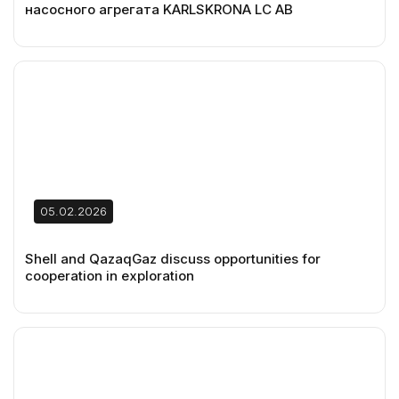
насосного агрегата KARLSKRONA LC AB
05.02.2026
Shell and QazaqGaz discuss opportunities for
cooperation in exploration