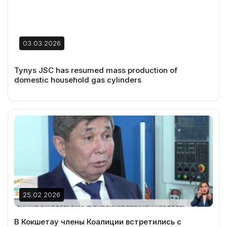
03.03.2026
Tynys JSC has resumed mass production of
domestic household gas cylinders
25.02.2026
В Кокшетау члены Коалиции встретились с