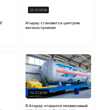
23.07.2026
НГ
Атырау становится центром
вагоностроения
02.07.2026
В Атырау открылся независимый