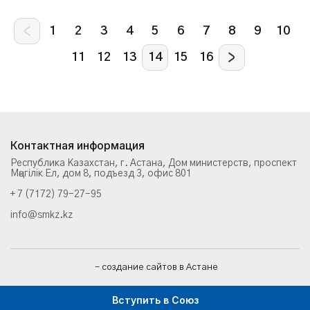
1
2
3
4
5
6
7
8
9
10
11
12
13
14
15
16
Контактная информация
Республика Казахстан, г. Астана, Дом министерств, проспект
Мәңгілік Ел, дом 8, подъезд 3, офис 801
+ 7 (7172) 79-27-95
info@smkz.kz
- создание сайтов в Астане
Вступить в Союз