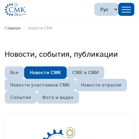
Главная
Новости СМК
Новости, события, публикации
Все
Новости СМК
СМК в СМИ
Новости участников СМК
Новости отрасли
События
Фото и видео