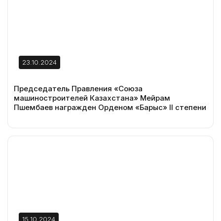
23.10.2024
Председатель Правления «Союза
машиностроителей Казахстана» Мейрам
Пшембаев награжден Орденом «Барыс» II степени
15.10.2024