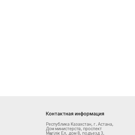
Контактная информация
Республика Казахстан, г. Астана,
Дом министерств, проспект
Мәңгілік Ел, дом 8, подъезд 3,