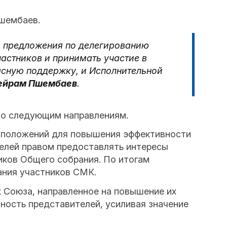
шембаев.
и предложения по делегированию
астников и принимать участие в
асную поддержку, и Исполнительной
ейрам
Пшембаев
.
по следующим направлениям.
 положений для повышения эффективности
елей правом предоставлять интересы
иков Общего собрания. По итогам
ания участников СМК.
 Союза, направленное на повышение их
ность представителей, усиливая значение