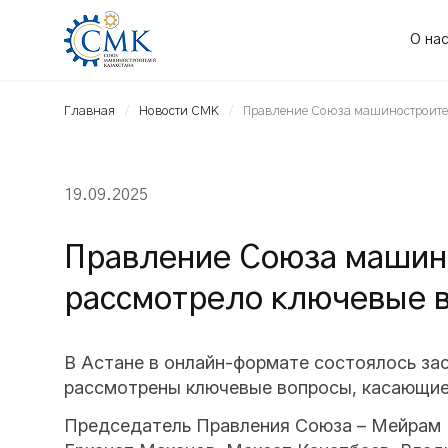
О на
Главная
Новости СМК
Правление Союза машиностроител
19.09.2025
Правление Союза машин
рассмотрело ключевые в
В Астане в онлайн-формате состоялось з
рассмотрены ключевые вопросы, касающиес
Председатель Правления Союза – Мейрам 