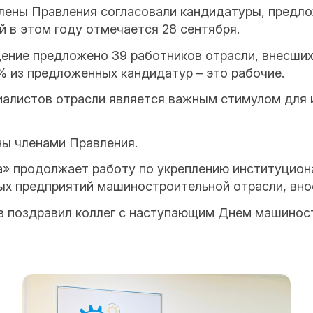
ены Правления согласовали кандидатуры, предло
 в этом году отмечается 28 сентября.
ение предложено 39 работников отрасли, внесших
 из предложенных кандидатур – это рабочие.
иалистов отрасли является важным стимулом для 
ны членами Правления.
 продолжает работу по укреплению институциона
х предприятий машиностроительной отрасли, внос
 поздравил коллег с наступающим Днем машиностр