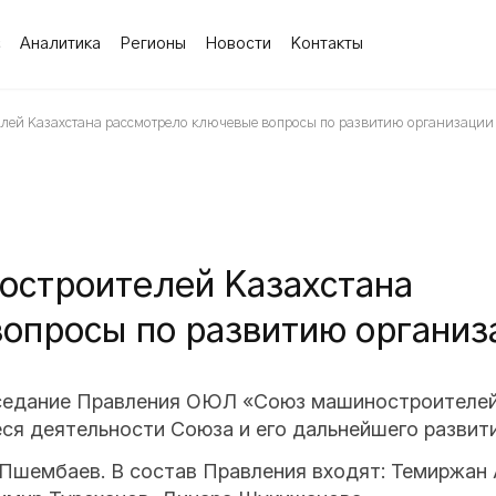
с
Аналитика
Регионы
Новости
Контакты
ей Казахстана рассмотрело ключевые вопросы по развитию организации
остроителей Казахстана
опросы по развитию организ
аседание Правления ОЮЛ «Союз машиностроителей 
я деятельности Союза и его дальнейшего развити
Пшембаев. В состав Правления входят: Темиржан 