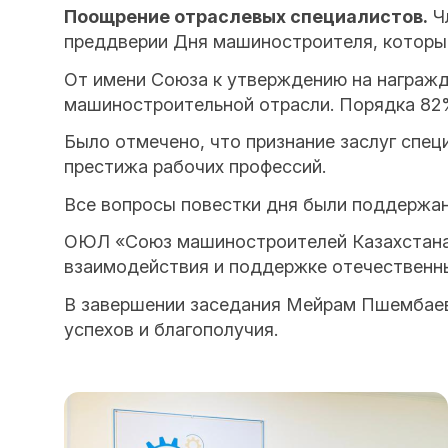
Поощрение отраслевых специалистов.
Чл
преддверии Дня машиностроителя, который
От имени Союза к утверждению на награжд
машиностроительной отрасли. Порядка 82%
Было отмечено, что признание заслуг спец
престижа рабочих профессий.
Все вопросы повестки дня были поддержа
ОЮЛ «Союз машиностроителей Казахстана»
взаимодействия и поддержке отечественны
В завершении заседания Мейрам Пшембаев
успехов и благополучия.