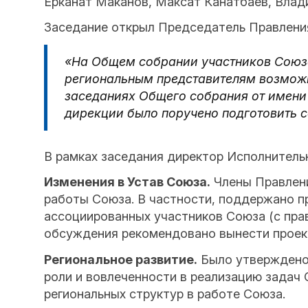
Ерканат Маканов, Максат Канатбаев, Влад
Заседание открыл Председатель Правлен
«На Общем собрании участников Союза
региональным представителям возможн
заседаниях Общего собрания от имени
дирекции было поручено подготовить с
В рамках заседания директор Исполнитель
Изменения в Устав Союза.
Члены Правлени
работы Союза. В частности, поддержано п
ассоциированных участников Союза (с пра
обсуждения рекомендовано вынести проект
Региональное развитие.
Было утверждено 
роли и вовлеченности в реализацию задач 
региональных структур в работе Союза.