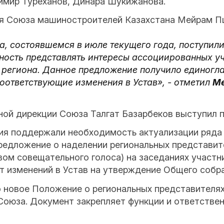
имир Туреханов, Динара Шукижанова.
ия Союза машиностроителей Казахстана Мейрам П
, состоявшемся в июле текущего года, поступил
ость представлять интересы ассоциированных уч
 региона. Данное предложение получило единогл
оответствующие изменения в Устав», - отметил
М
ной дирекции Союза Талгат Базарбеков выступил 
я поддержали необходимость актуализации ряда
редложение о наделении региональных представит
вом совещательного голоса) на заседаниях участн
 изменений в Устав на утверждение Общего собр
новое Положение о региональных представителях
Союза. Документ закрепляет функции и ответствен