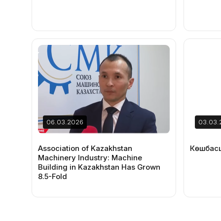
06.03.2026
03.03.
Association of Kazakhstan
Көшбасш
Machinery Industry: Machine
Building in Kazakhstan Has Grown
8.5-Fold