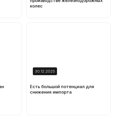
производстве железнодорожных
колес
30.12.2025
ан
Есть большой потенциал для
снижения импорта