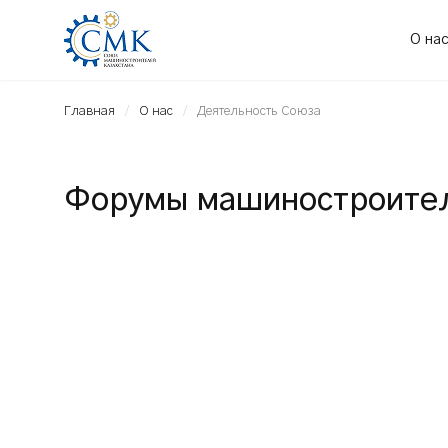
О на
Главная
О нас
Деятельность Союза
Форумы машиностроител