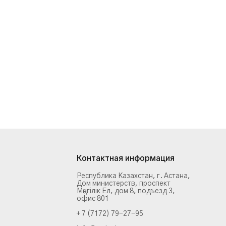
Контактная информация
Республика Казахстан, г. Астана,
Дом министерств, проспект
Мәңгілік Ел, дом 8, подъезд 3,
офис 801
+ 7 (7172) 79-27-95