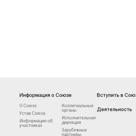
Информация о Союзе
Вступить в Сою
О Союзе
Коллегиальные
Деятельность
органы
Устав Союза
Исполнительная
Информация об
дирекция
участниках
Зарубежные
партнеры