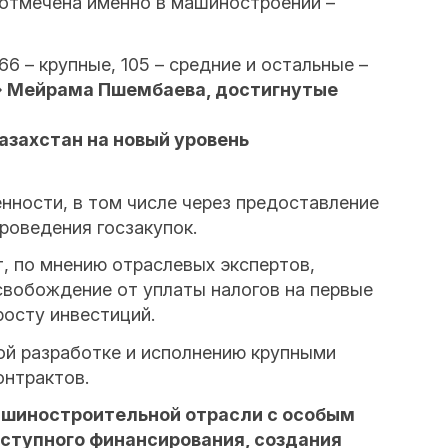
 отмечена именно в машинострое­нии –
 – крупные, 105 – средние и остальные –
» Мейрама Пшембаева, достигнутые
захстан на новый уровень
ности, в том числе через предоставление
роведения госзакупок.
т, по мнению отраслевых экспертов,
свобождение от уплаты налогов на первые
осту инвестиций.
ой разработке и исполнению крупными
онтрактов.
машиностроительной отрасли с особым
оступного финансирования, создания