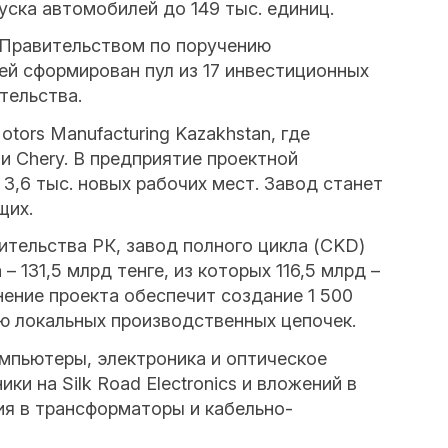
уска автомобилей до 149 тыс. единиц.
 Правительством по поручению
ей сформирован пул из 17 инвестиционных
тельства.
tors Manufacturing Kazakhstan, где
 и Chery. В предприятие проектной
3,6 тыс. новых рабочих мест. Завод станет
щих.
тельства РК, завод полного цикла (CKD)
131,5 млрд тенге, из которых 116,5 млрд –
нение проекта обеспечит создание 1 500
ю локальных производственных цепочек.
мпьютеры, электроника и оптическое
и на Silk Road Electronics и вложений в
ия в трансформаторы и кабельно-