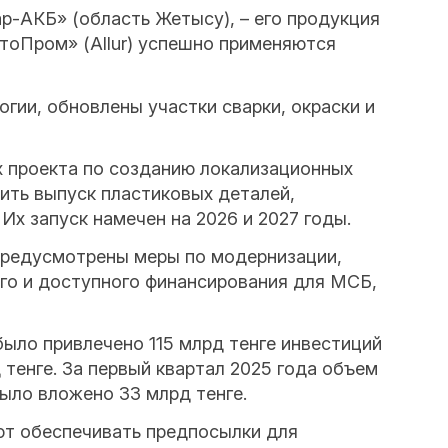
-АКБ» (область Жетысу), – его продукция
втоПром» (Allur) успешно применяются
огии, обновлены участки сварки, окраски и
 проекта по созданию локализационных
дить выпуск пластиковых деталей,
Их запуск намечен на 2026 и 2027 годы.
предусмотрены меры по модернизации,
го и доступного финансирования для МСБ,
ыло привлечено 115 млрд тенге инвестиций
 тенге. За первый квартал 2025 года объем
было вложено 33 млрд тенге.
ют обеспечивать предпосылки для