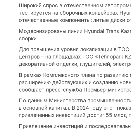
Широкий спрос в отечественном автопроме
тестируется на сборочных конвейерах Hyun
отечественные компоненты: литые диски от
Модернизированы линии Hyundai Trans Kazak
сборки.
Для повышения уровня локализации в ТОО
центров – на площадках ТОО «Tehnopark.KZ
декоративной отделки, глушителей, электр
В рамках Комплексного плана по развитию
расширению действующих и созданию новых
сообщает пресс-служба Премьер-министра
По данным Министерства промышленности и
в основной капитал. В 2024 году этот пока
привлеченных инвестиций достиг 55 млрд т
Привлечение инвестиций и последовательн