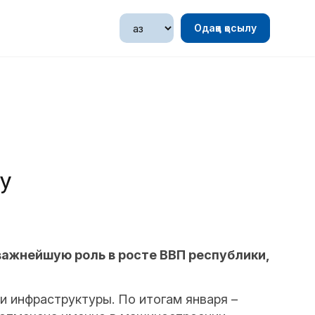
Одаққа қосылу
у
ажнейшую роль в росте ВВП республики,
и инфраструктуры. По итогам января –