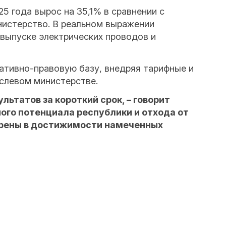
 года вырос на 35,1% в сравнении с
нистерство. В реальном выражении
 выпуске электрических проводов и
тивно-правовую базу, внедряя тарифные и
аслевом министерстве.
татов за короткий срок, – говорит
го потенциала республики и отхода от
ерены в достижимости намеченных