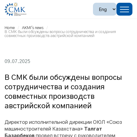
Home
AKMI's news
В СМК были обсуждены вопросы сотрудничества и создания
совместных производств австрийской компанией
09.07.2025
В СМК были обсуждены вопросы
сотрудничества и создания
совместных производств
австрийской компанией
Директор исполнительной дирекции ОЮЛ «Союз
машиностроителей Казахстана»
Талгат
Базарбеков
провел встречу с руководителем