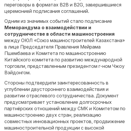
переговоры в форматах B2B и B2G, завершившиеся
церемонией подписания соглашений.
Одним из значимых событий стало подписание
Меморандума о взаимодействии и
сотрудничестве в области машиностроения
между ОЮЛ «Союз машиностроителей Казахстана»
в лице Председателя Правления Мейрама
Пшембаева и Комитета по машиностроению
Китайского комитета по развитию международной
торговли, представленным президентом г-ном Чжоу
Вэйдонгом.
Стороны подтвердили заинтересованность в
углублении двустороннего взаимодействия и
развитии отраслевого сотрудничества. Документ
предусматривает установление долгосрочных
партнёрских отношений между СМК и Комитетом по
машиностроению двух стран, реализацию
совместных инновационных проектов, продвижение
машиностроительной продукции с высокой