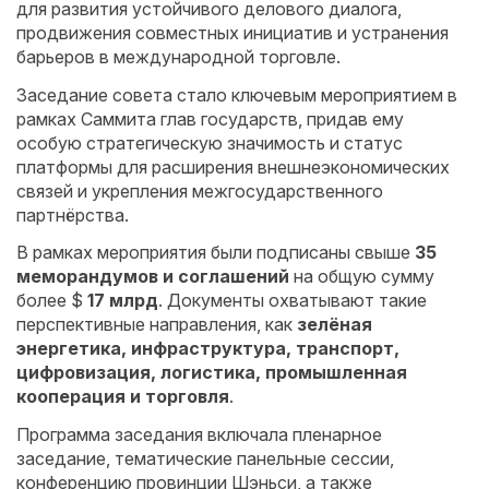
для развития устойчивого делового диалога,
продвижения совместных инициатив и устранения
барьеров в международной торговле.
Заседание совета стало ключевым мероприятием в
рамках Саммита глав государств, придав ему
особую стратегическую значимость и статус
платформы для расширения внешнеэкономических
связей и укрепления межгосударственного
партнёрства.
В рамках мероприятия были подписаны свыше
35
меморандумов и соглашений
на общую сумму
более $
17
млрд
. Документы охватывают такие
перспективные направления, как
зелёная
энергетика, инфраструктура, транспорт,
цифровизация, логистика, промышленная
кооперация и торговля
.
Программа заседания включала пленарное
заседание, тематические панельные сессии,
конференцию провинции Шэньси, а также