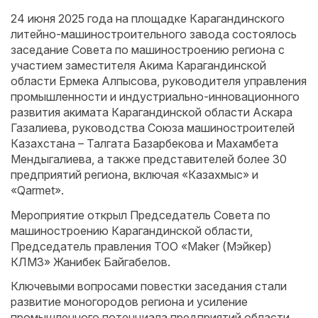
24 июня 2025 года на площадке Карагандинского
литейно-машиностроительного завода состоялось
заседание Совета по машиностроению региона с
участием заместителя Акима Карагандинской
области Ермека Алпысова, руководителя управления
промышленности и индустриально-инновационного
развития акимата Карагандинской области Аскара
Газалиева, руководства Союза машиностроителей
Казахстана – Талгата Базарбекова и Махамбета
Мендыгалиева, а также представителей более 30
предприятий региона, включая «Казахмыс» и
«Qarmet».
Мероприятие открыл Председатель Совета по
машиностроению Карагандинской области,
Председатель правления ТОО «Maker (Мэйкер)
КЛМЗ» Жанибек Байгабелов.
Ключевыми вопросами повестки заседания стали
развитие моногородов региона и усиление
промышленного потенциала предприятий области,