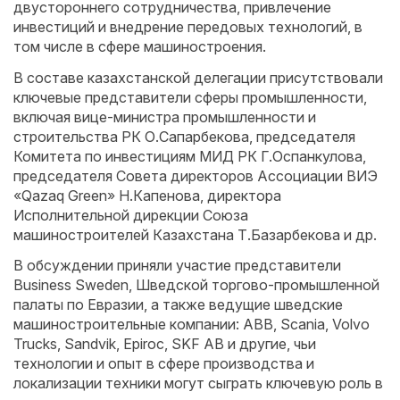
двустороннего сотрудничества, привлечение
инвестиций и внедрение передовых технологий, в
том числе в сфере машиностроения.
В составе казахстанской делегации присутствовали
ключевые представители сферы промышленности,
включая вице-министра промышленности и
строительства РК О.Сапарбекова, председателя
Комитета по инвестициям МИД РК Г.Оспанкулова,
председателя Совета директоров Ассоциации ВИЭ
«Qazaq Green» Н.Капенова, директора
Исполнительной дирекции Союза
машиностроителей Казахстана Т.Базарбекова и др.
В обсуждении приняли участие представители
Business Sweden, Шведской торгово-промышленной
палаты по Евразии, а также ведущие шведские
машиностроительные компании: ABB, Scania, Volvo
Trucks, Sandvik, Epiroc, SKF AB и другие, чьи
технологии и опыт в сфере производства и
локализации техники могут сыграть ключевую роль в