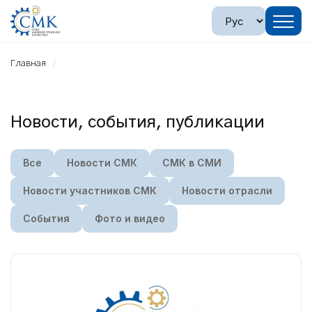
Главная
Новости, события, публикации
Все
Новости СМК
СМК в СМИ
Новости участников СМК
Новости отрасли
События
Фото и видео