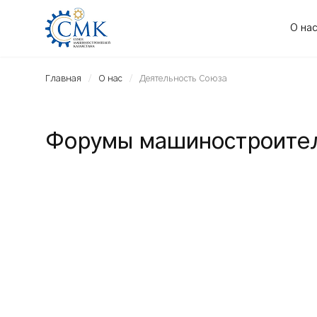
О на
Главная
О нас
Деятельность Союза
Форумы машиностроител