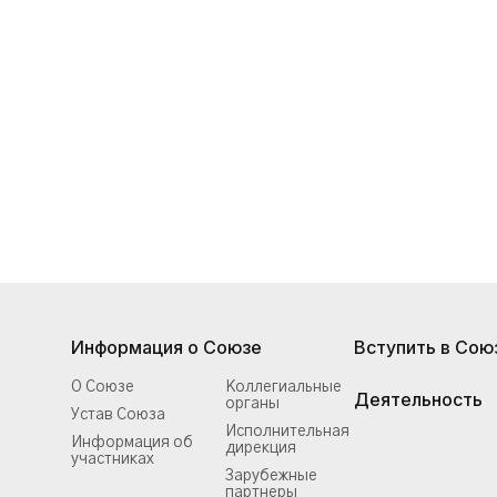
Информация о Союзе
Вступить в Сою
О Союзе
Коллегиальные
Деятельность
органы
Устав Союза
Исполнительная
Информация об
дирекция
участниках
Зарубежные
партнеры