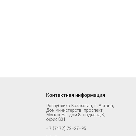
Контактная информация
Республика Казахстан, г. Астана,
Дом министерств, проспект
Мәңгілік Ел, дом 8, подъезд 3,
офис 801
+ 7 (7172) 79-27-95