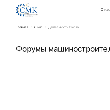
О на
Главная
О нас
Деятельность Союза
Форумы машиностроител