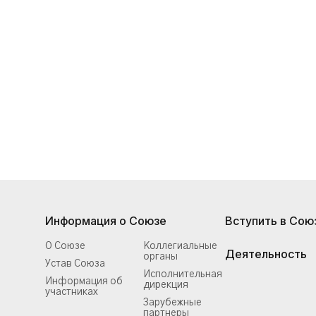
Информация о Союзе
Вступить в Сою
О Союзе
Коллегиальные
Деятельность
органы
Устав Союза
Исполнительная
Информация об
дирекция
участниках
Зарубежные
партнеры