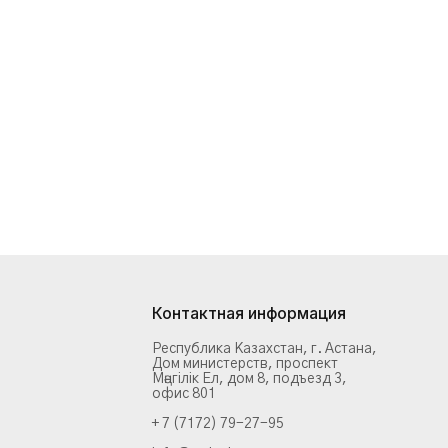
Контактная информация
Республика Казахстан, г. Астана,
Дом министерств, проспект
Мәңгілік Ел, дом 8, подъезд 3,
офис 801
+ 7 (7172) 79-27-95