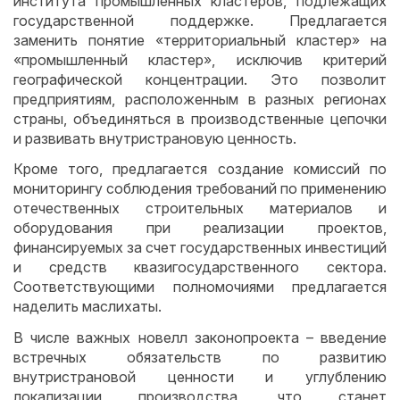
института промышленных кластеров, подлежащих
государственной поддержке. Предлагается
заменить понятие «территориальный кластер» на
«промышленный кластер», исключив критерий
географической концентрации. Это позволит
предприятиям, расположенным в разных регионах
страны, объединяться в производственные цепочки
и развивать внутристрановую ценность.
Кроме того, предлагается создание комиссий по
мониторингу соблюдения требований по применению
отечественных строительных материалов и
оборудования при реализации проектов,
финансируемых за счет государственных инвестиций
и средств квазигосударственного сектора.
Соответствующими полномочиями предлагается
наделить маслихаты.
В числе важных новелл законопроекта – введение
встречных обязательств по развитию
внутристрановой ценности и углублению
локализации производства, что станет