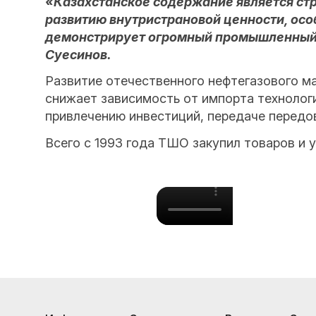
«Казахстанское содержание является ст
развитию внутристрановой ценности, особ
демонстрирует огромный промышленный п
Суесинов.
Развитие отечественного нефтегазового м
снижает зависимость от импорта технолог
привлечению инвестиций, передаче передо
Всего с 1993 года ТШО закупил товаров и 