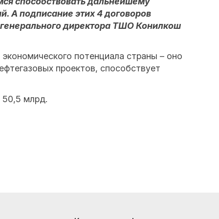
имся способствовать дальнейшему
й. А подписание этих 4 договоров
 генерального директора ТШО Конилкош
 экономического потенциала страны – оно
ефтегазовых проектов, способствует
 50,5 млрд.