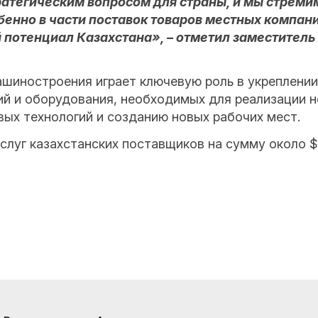
ратегическим вопросом для страны, и мы стрем
енно в части поставок товаров местных компани
отенциал Казахстана», – отметил заместитель
ашиностроения играет ключевую роль в укреплении
ий и оборудования, необходимых для реализации н
вых технологий и созданию новых рабочих мест.
услуг казахстанских поставщиков на сумму около $