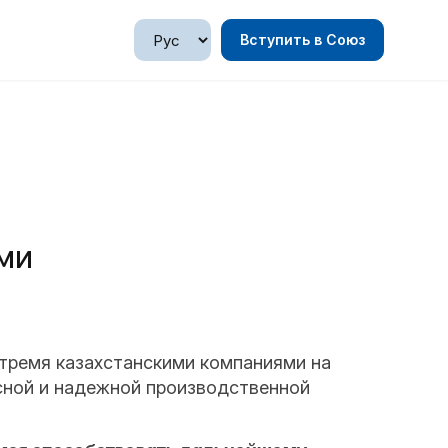
Вступить в Союз
ми
тремя казахстанскими компаниями на
асной и надежной производственной