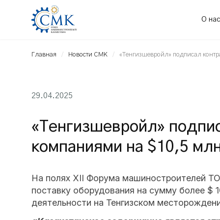
О на
Главная
Новости СМК
«Тенгизшевройл» подписал контр
29.04.2025
«Тенгизшевройл» подпис
компаниями на $10,5 мл
На полях XII Форума машиностроителей ТО
поставку оборудования на сумму более $ 
деятельности на Тенгизском месторождени