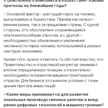
строительного комплекса в Казахстане? Каковы
прогнозы на ближайшие годы?
– Основной фактор – растущий спрос на технику,
выпускаемую в ­Казахстане. Причем как на внут­
реннем рынке, так и за пределами страны. С одной
стороны, это обус­ловлено сохраняющимся
платежеспособным спросом, а с другой –
необходимостью обновления и увеличения
численности парка техники, используемой в разных
секторах экономики.
Кроме того, нужно отметить то обстоятельство, что
Правительство и отраслевой регулятор занимают
вполне определенную позицию относительно
необходимости развития машинострои­тельной
отрасли. Для бизнеса это важное условие с точки
зрения притока инвестиций.
– Какие меры принимаются для развития
локальных производственных цепочек и внед­
рения цифровых технологий в машиностроении?