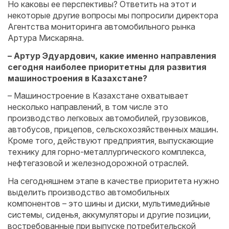
Но каковы ее перспективы? Ответить на этот и
некоторые другие вопросы мы попросили директора
Агентства мониторинга автомобильного рынка
Артура Мискаряна.
– Артур Эдуардович, какие именно направления
сегодня наиболее приоритетны для развития
машиностроения в Казахстане?
– Машиностроение в Казахстане охватывает
несколько направлений, в том числе это
производство легковых автомобилей, грузовиков,
автобусов, прицепов, сельскохозяйственных машин.
Кроме того, действуют предприятия, выпус­кающие
технику для горно-металлургического комплекса,
неф­тегазовой и железнодорожной отраслей.
На сегодняшнем этапе в качест­ве приоритета нужно
выделить производство автомобильных
компонентов – это шины и дис­ки, мультимедийные
системы, сиденья, аккумуляторы и другие позиции,
востребованные при выпуске потребительской