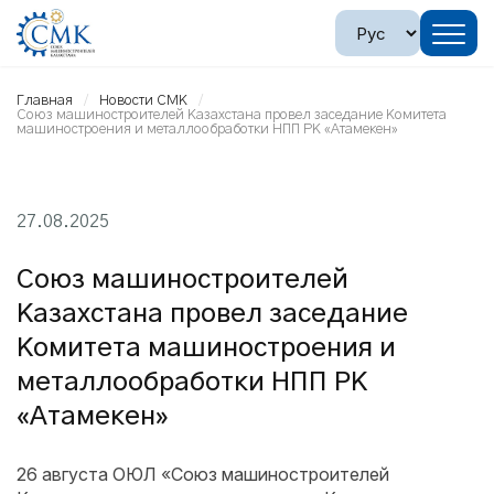
Главная
Новости СМК
Союз машиностроителей Казахстана провел заседание Комитета
машиностроения и металлообработки НПП РК «Атамекен»
27.08.2025
Союз машиностроителей
Казахстана провел заседание
Комитета машиностроения и
металлообработки НПП РК
«Атамекен»
26 августа ОЮЛ «Союз машиностроителей