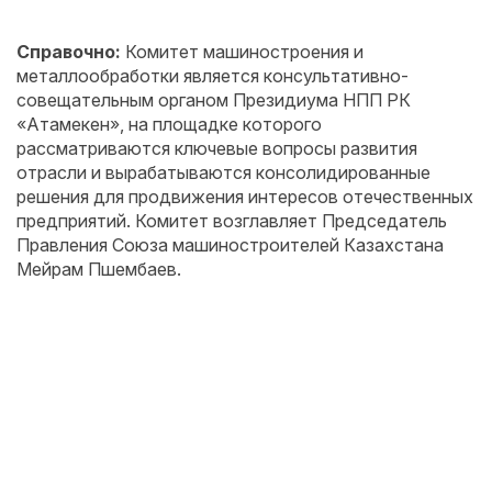
Справочно:
Комитет машиностроения и
металлообработки является консультативно-
совещательным органом Президиума НПП РК
«Атамекен», на площадке которого
рассматриваются ключевые вопросы развития
отрасли и вырабатываются консолидированные
решения для продвижения интересов отечественных
предприятий. Комитет возглавляет Председатель
Правления Союза машиностроителей Казахстана
Мейрам Пшембаев.