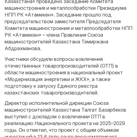
Казахстана» проведено заседание Комитета
машиностроения и металлообработки Президиума
НПП РК «Атамекен». Заседание прошло под
председательством заместителя Председателя
Комитета машиностроения и металлообработки НПП
РК «Атамекен» – члена Правления Союза
машиностроителей Казахстана Темиржана
Абдрахманова
.
Участники обсудили вопросы вовлечения
отечественных товаропроизводителей (ОТП) в
области машиностроения в национальный проект
«Модернизация энергетики и ЖКХ», а также
подготовку к запуску Единого реестра
казахстанских товаропроизводителей.
Директор исполнительной дирекции Союза
машиностроителей Казахстана Талгат Базарбеков
выступил с докладом о вовлечении ОТП в
реализацию Национального проекта на 2025–2029
годы. Он отметил, что проект с общим объемом
инвестиций в 13,6 трлн тенге предусматривает