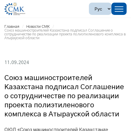
Главная
Новости СМК
Союз машиностроителей Казахстана подписал Соглашение о
сотрудничестве по реализации проекта полиэтиленового комплекса в
Атырауской области
11.09.2024
Союз машиностроителей
Казахстана подписал Соглашение
о сотрудничестве по реализации
проекта полиэтиленового
комплекса в Атырауской области
ОЮЛ «Союз машиностроителей Казахстана»