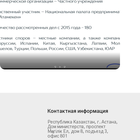
Контактная информация
Республика Казахстан, г. Астана,
Дом министерств, проспект
Мәңгілік Ел, дом 8, подъезд 3,
офис 801