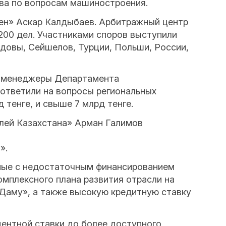
тва по вопросам машиностроения.
ен» Аскар Калдыбаев. Арбитражный центр
200 дел. Участниками споров выступили
лдовы, Сейшелов, Турции, Польши, России,
е менеджеры Департамента
 ответили на вопросы региональных
тенге, и свыше 7 млрд тенге.
лей Казахстана» Арман Галимов
».
ные с недостаточным финансированием
омплексного плана развития отрасли на
«Даму», а также высокую кредитную ставку
ентной ставки до более доступного