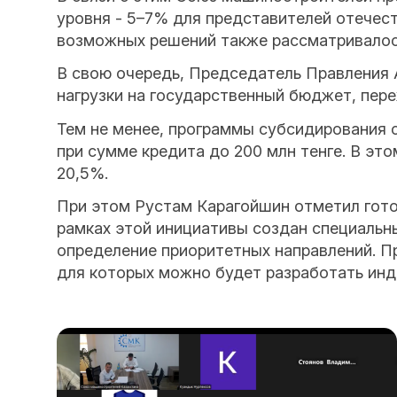
уровня - 5–7% для представителей отечес
возможных решений также рассматривалос
В свою очередь, Председатель Правления 
нагрузки на государственный бюджет, пер
Тем не менее, программы субсидирования
при сумме кредита до 200 млн тенге. В эт
20,5%.
При этом Рустам Карагойшин отметил гото
рамках этой инициативы создан специальн
определение приоритетных направлений. П
для которых можно будет разработать ин