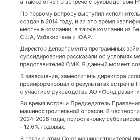
а также отчет о встрече с руководством 
По первому вопросу выступил исполнител
создан в 2014 году, и за это время квал
местные компании, а также компании из Бе
США, Узбекистана и ЮАР.
Директор департамента программных займ
субсидирования рассказали об условиях ме
представителей СМК. В данный момент созд
В завершение, заместитель директора ис
проинформировал о результатах встреч в 
с участием руководства АО «Фонд развити
Во время встречи Председатель Правлени
машиностроительной отрасли. В частности,
2024–2028 годы, приостановку субсидиров
- 12,6% годовых.
В связи с этим Союз машиностроителей пр