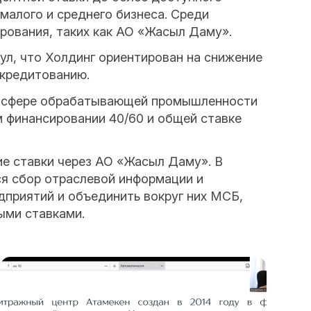
малого и среднего бизнеса. Среди
ования, таких как АО «Жасыл Даму».
л, что Холдинг ориентирован на снижение
 кредитованию.
 в сфере обрабатывающей промышленности
м финансировании 40/60 и общей ставке
е ставки через АО «Жасыл Даму». В
ся сбор отраслевой информации и
дприятий и объединить вокруг них МСБ,
ыми ставками.