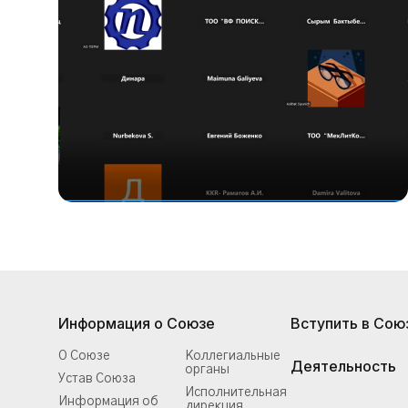
Информация о Союзе
Вступить в Сою
О Союзе
Коллегиальные
Деятельность
органы
Устав Союза
Исполнительная
Информация об
дирекция