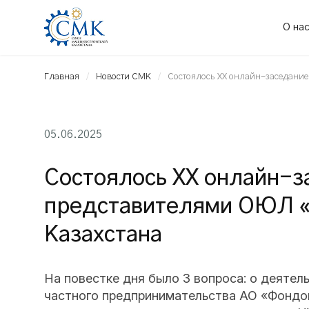
О на
Главная
Новости СМК
Состоялось XX онлайн-заседани
05.06.2025
Состоялось XX онлайн-з
представителями ОЮЛ 
Казахстана
На повестке дня было 3 вопроса: о деяте
частного предпринимательства АО «Фондо