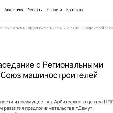
с
Аналитика
Регионы
Новости
Контакты
е с Региональными представителями ОЮЛ «Союз машиностроителей Казах
аседание с Региональными
«Союз машиностроителей
льности и преимуществах Арбитражного центра НП
м развития предпринимательства «Даму»,