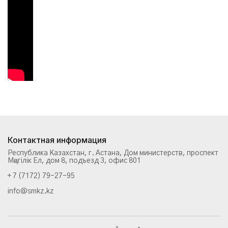
Контактная информация
Республика Казахстан, г. Астана, Дом министерств, проспект
Мәңгілік Ел, дом 8, подъезд 3, офис 801
+ 7 (7172) 79-27-95
info@smkz.kz