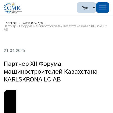
Главная
Фото и видео
Партнер XII Форума машиностроителей Казахстана KARLSKRONA LC
AB
21.04.2025
Партнер XII Форума
машиностроителей Казахстана
KARLSKRONA LC AB