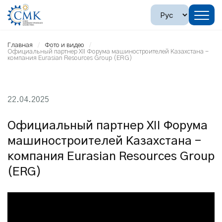
Главная
Фото и видео
Официальный партнер XII Форума машиностроителей Казахстана -
компания Eurasian Resources Group (ERG)
22.04.2025
Официальный партнер XII Форума
машиностроителей Казахстана -
компания Eurasian Resources Group
(ERG)