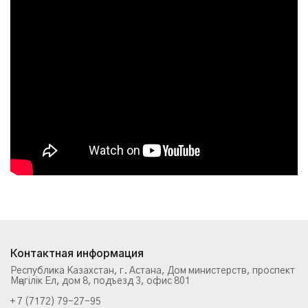
Контактная информация
Республика Казахстан, г. Астана, Дом министерств, проспект
Мәңгілік Ел, дом 8, подъезд 3, офис 801
+ 7 (7172) 79-27-95