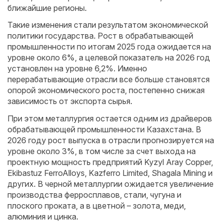
ближайшие регионы.
Такие изменения стали результатом экономической
политики государства. Рост в обрабатывающей
промышленности по итогам 2025 года ожидается на
уровне около 6%, а целевой показатель на 2026 год
установлен на уровне 6,2%. Именно
перерабатывающие отрасли все больше становятся
опорой экономического роста, постепенно снижая
зависимость от экспорта сырья.
При этом металлургия остается одним из драйверов
обрабатывающей промышленности Казахстана. В
2026 году рост выпуска в отрасли прогнозируется на
уровне около 3%, в том числе за счет выхода на
проектную мощность предприятий Kyzyl Aray Copper,
Ekibastuz FerroAlloys, Kazferro Limited, Shagala Mining и
других. В черной металлургии ожидается увеличение
производства ферросплавов, стали, чугуна и
плоского проката, а в цветной – золота, меди,
алюминия и цинка.