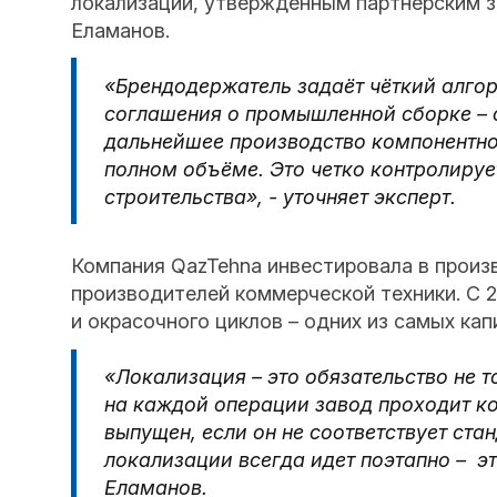
локализации, утвержденным партнерским 
Еламанов.
«Брендодержатель задаёт чёткий алго
соглашения о промышленной сборке – с
дальнейшее производство компонентно
полном объёме. Это четко контролиру
строительства», - уточняет эксперт.
Компания QazTehna инвестировала в произ
производителей коммерческой техники. С 2
и окрасочного циклов – одних из самых ка
«Локализация – это обязательство не 
на каждой операции завод проходит ко
выпущен, если он не соответствует ст
локализации всегда идет поэтапно – э
Еламанов.