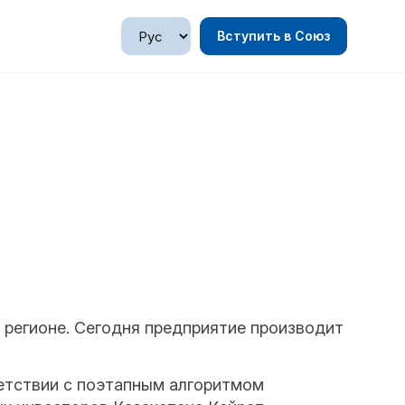
Вступить в Союз
 регионе. Сегодня предприятие производит
ветствии с поэтапным алгоритмом