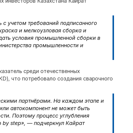
х инвесторов Казахстана Кайрат
ь с учетом требований подписанного
краска и мелкоузловая сборка и
юдать условия промышленной сборки в
Министерства промышленности и
казатель среди отечественных
KD), что потребовало создания сварочного
ческими партнёрами. На каждом этапе и
 или автокомпонент не может быть
ости. Поэтому процесс углубления
 by step», — подчеркнул Кайрат