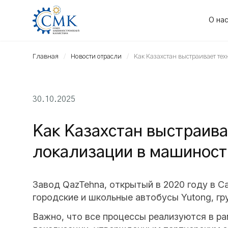
О на
Главная
Новости отрасли
Как Казахстан выстраивает те
30.10.2025
Как Казахстан выстраив
локализации в машиност
Завод QazTehna, открытый в 2020 году в С
городские и школьные автобусы Yutong, гр
Важно, что все процессы реализуются в р