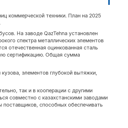
ниц коммерческой техники. План на 2025
.
бусов. На заводе QazTehna установлен
рокого спектра металлических элементов
ется отечественная оцинкованная сталь
ую сертификацию. Общая сумма
 кузова, элементов глубокой вытяжки,
ельно, так и в кооперации с другими
ться совместно с казахстанскими заводами
ы поставщиков, способных обеспечивать