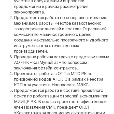
участие в обсуждении и выработке
предложений в рамках рассмотрения
законопроекта.
Продолжается работа по совершенствованию
механизмов работы Реестра казахстанских
товаропроизводителей в составе Отраслевой
комиссии по машиностроению с целью
создания максимально прозрачного и удобного
инструмента для отечественных
производителей.
Проведена рабочая встреча с представителями
АО «НК «КазМунайГаз» по вопросам
заключения офтейк-контрактов.
Проводится работа с ОТП и МПС РК по
присвоению кодов АГСК-3 в рамках Реестра
КТП для участия в Нацпроекте МЭКС.
Продолжается работа в составе проектного
офиса по роботизации отраслей экономики при
МИИЦР РК. В состав проектного офиса вошли
член Правления СМК, президент ОЮЛ
«Казахстанская ассоциация автоматизации и