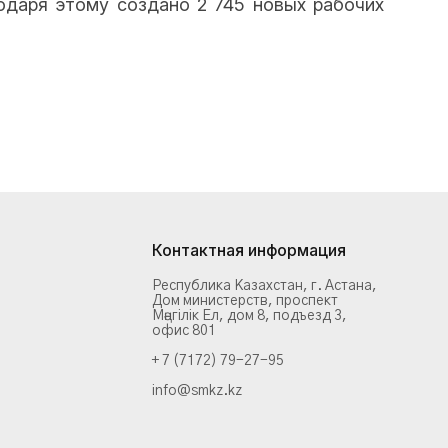
годаря этому создано 2 745 новых рабочих
Контактная информация
Республика Казахстан, г. Астана,
Дом министерств, проспект
Мәңгілік Ел, дом 8, подъезд 3,
офис 801
+ 7 (7172) 79-27-95
info@smkz.kz