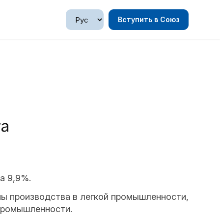
Вступить в Союз
та
а 9,9%.
мы производства в легкой промышленности,
промышленности.