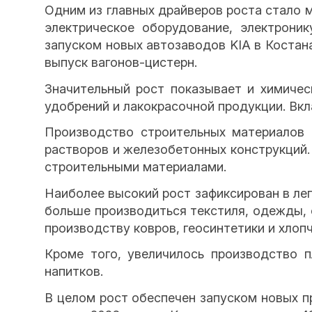
Одним из главных драйверов роста стало 
электрическое оборудование, электрони
запуском новых автозаводов KIA в Костан
выпуск вагонов-цистерн.
Значительный рост показывает и химичес
удобрений и лакокрасочной продукции. Вк
Производство строительных материалов 
растворов и железобетонных конструкций
строительными материалами.
Наиболее высокий рост зафиксирован в лег
больше производиться текстиля, одежды, о
производству ковров, геосинтетики и хло
Кроме того, увеличилось производство п
напитков.
В целом рост обеспечен запуском новых п