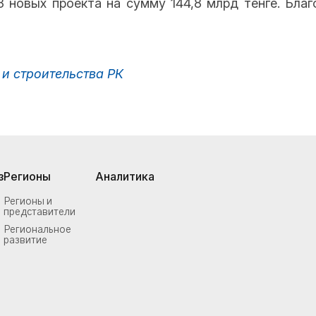
3 новых проекта на сумму 144,8 млрд тенге. Бла
и строительства РК
з
Регионы
Аналитика
Регионы и
представители
Региональное
развитие