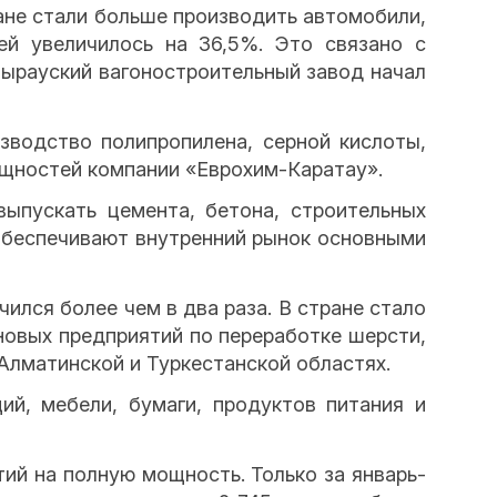
ане стали больше производить автомобили,
ей увеличилось на 36,5%. Это связано с
тырауский вагоностроительный завод начал
зводство полипропилена, серной кислоты,
ощностей компании «Еврохим-Каратау».
ыпускать цемента, бетона, строительных
обеспечивают внутренний рынок основными
ился более чем в два раза. В стране стало
 новых предприятий по переработке шерсти,
Алматинской и Туркестанской областях.
ий, мебели, бумаги, продуктов питания и
ий на полную мощность. Только за январь-