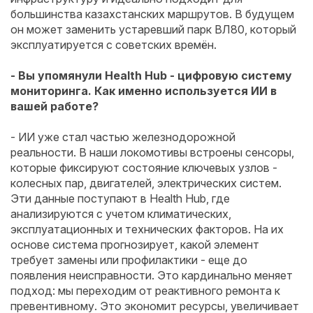
большинства казахстанских маршрутов. В будущем
он может заменить устаревший парк ВЛ80, который
эксплуатируется с советских времён.
- Вы упомянули Health Hub - цифровую систему
мониторинга. Как именно используется ИИ в
вашей работе?
- ИИ уже стал частью железнодорожной
реальности. В наши локомотивы встроены сенсоры,
которые фиксируют состояние ключевых узлов -
колесных пар, двигателей, электрических систем.
Эти данные поступают в Health Hub, где
анализируются с учетом климатических,
эксплуатационных и технических факторов. На их
основе система прогнозирует, какой элемент
требует замены или профилактики - еще до
появления неисправности. Это кардинально меняет
подход: мы переходим от реактивного ремонта к
превентивному. Это экономит ресурсы, увеличивает