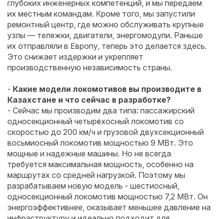
глубоких инженерных компетенций, и мы передаем
их местным командам. Кроме того, мы запустили
ремонтный центр, где можно обслуживать крупные
узлы — тележки, двигатели, энергомодули. Раньше
их отправляли в Европу, теперь это делается здесь.
Это снижает издержки и укрепляет
производственную независимость страны.
-
Какие модели локомотивов вы производите в
Казахстане и что сейчас в разработке?
- Сейчас мы производим два типа: пассажирский
односекционный четырёхосный локомотив со
скоростью до 200 км/ч и грузовой двухсекционный
восьмиосный локомотив мощностью 9 МВт. Это
мощные и надежные машины. Но не всегда
требуется максимальная мощность, особенно на
маршрутах со средней нагрузкой. Поэтому мы
разрабатываем новую модель - шестиосный,
односекционный локомотив мощностью 7,2 МВт. Он
энергоэффективнее, оказывает меньшее давление на
инфраструктуру и идеально подходит для