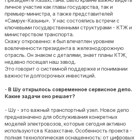
Президенте Казахстана. Было крайне важно видеть
личное участие как главы государства, так и
премьер-министра, а также представителей
«Самрук-Казыны». У нас состоялись встречи с
ключевыми государственными структурами - КТЖ и
министерством транспорта.
Скажу откровенно: я был впечатлен уровнем
вовлеченности президента в железнодорожную
отрасль. Он знаком с деталями, знает планы КТЖ,
недавно посещал наш завод.
Это говорит о системной поддержке и понимании
важности долгосрочных инвестиций.
-
В Шу открылось современное сервисное депо.
Какие задачи оно решает?
- Шу - это важный транспортный узел. Новое депо
предназначено для обслуживания конкретных
моделей электровозов, которые сегодня активно
используются в Казахстане. Особенность проекта -
полная технологическая оснащенность: от цифровых