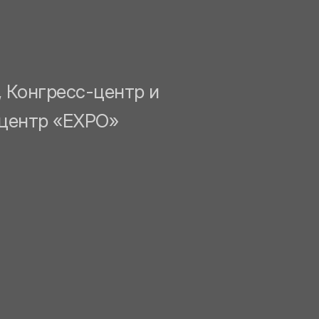
а, Конгресс-центр и
центр «EXPO»