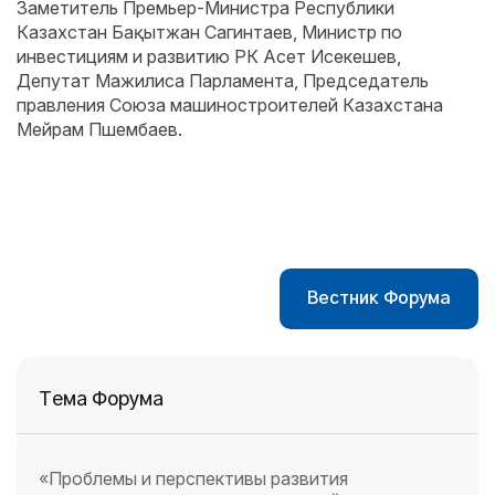
Заметитель Премьер-Министра Республики
Казахстан Бақытжан Сагинтаев, Министр по
инвестициям и развитию РК Асет Исекешев,
Депутат Мажилиса Парламента, Председатель
правления Союза машиностроителей Казахстана
Мейрам Пшембаев.
Вестник Форума
Тема Форума
«Проблемы и перспективы развития